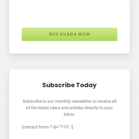
BUY AVADA NOW
Subscribe Today
Subscribe to our monthly newsletter to receive all
of the latest news and articles directly to your
inbox.
[contact-form-7 id=“715″ /]