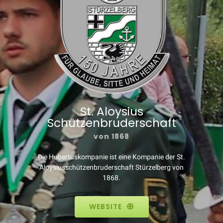
St. Aloysius
Schützenbruderschaft
von 1868
Die Hubertuskompanie ist eine Kompanie der St.
Aloysiusschützenbruderschaft Stürzelberg von
1868.
WEBSITE