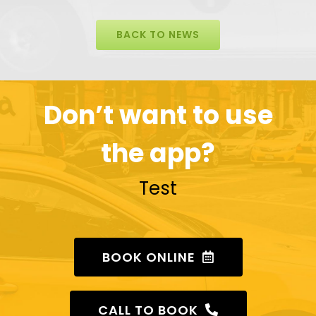
BACK TO NEWS
Don’t want to use
the app?
Test
BOOK ONLINE
CALL TO BOOK