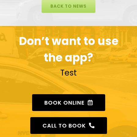
BACK TO NEWS
Don’t want to use
the app?
Test
BOOK ONLINE
CALL TO BOOK