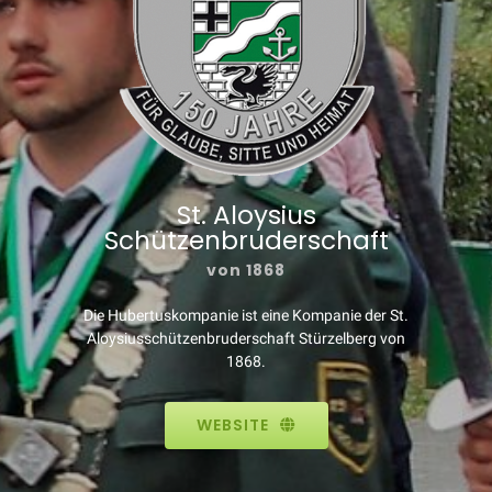
St. Aloysius
Schützenbruderschaft
von 1868
Die Hubertuskompanie ist eine Kompanie der St.
Aloysiusschützenbruderschaft Stürzelberg von
1868.
WEBSITE