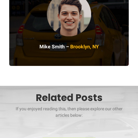
Mike Smith –
Brooklyn, NY
Related Posts
If you enjoyed reading this, then please explore our other
articles below: