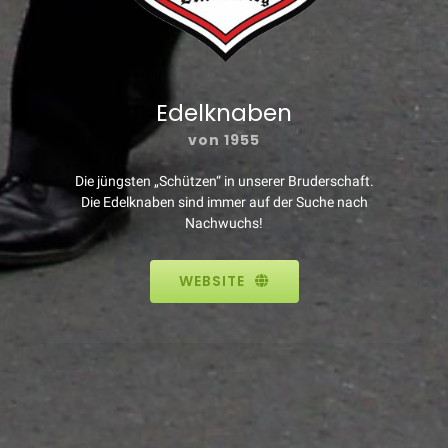
Edelknaben
von 1955
Die jüngsten „Schützen“ in unserer Bruderschaft.
Die Edelknaben sind immer auf der Suche nach
Nachwuchs!
WEBSITE