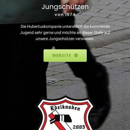
Jungschützen
von 1974
Die Hubertuskompanie unterstützt die kommende
Jugend sehr gerne und möchte an dieser Stelle auf
unsere Jungschützen verweisen.
WEBSITE