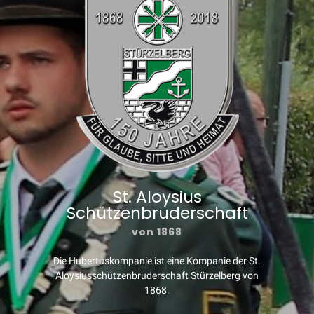
St. Aloysius
Schützenbruderschaft
von 1868
Die Hubertuskompanie ist eine Kompanie der St.
Aloysiusschützenbruderschaft Stürzelberg von
1868.