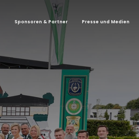
t
Sponsoren & Partner
Presse und Medien