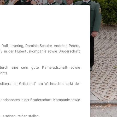
alf Levering, Dominic Schulte, Andreas Peters,
3 in der Hubertuskompanie sowie Bruderschaft
durch eine sehr gute Kameradschaft sowie
cht).
diterranen Grillstand“ am Weihnachtsmarkt der
andsposten in der Bruderschaft, Kompanie sowie
s seinen Reihen stellen.