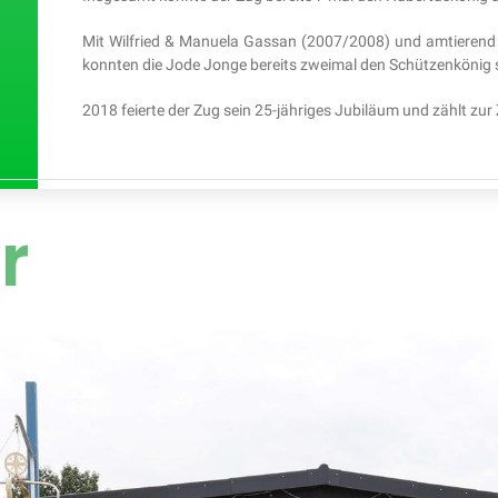
Mit Wilfried & Manuela Gassan (2007/2008) und amtierend
konnten die Jode Jonge bereits zweimal den Schützenkönig s
2018 feierte der Zug sein 25-jähriges Jubiläum und zählt zur Z
r