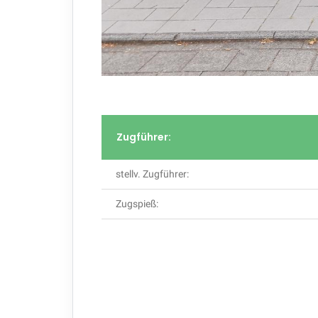
Zugführer:
stellv. Zugführer:
Zugspieß: