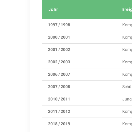
Jahr
Erei
1997 / 1998
Komp
2000 / 2001
Komp
2001 / 2002
Komp
2002 / 2003
Komp
2006 / 2007
Komp
2007 / 2008
Schü
2010 / 2011
Jung
2011 / 2012
Komp
2018 / 2019
Komp