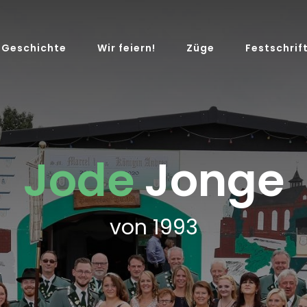
Geschichte
Wir feiern!
Züge
Festschrif
Jode
Jonge
von 1993