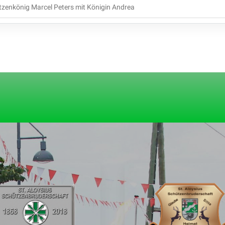
zenkönig Marcel Peters mit Königin Andrea