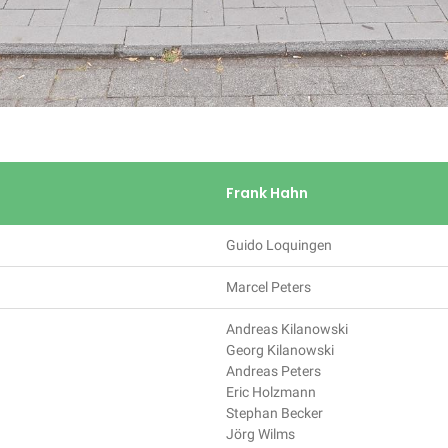
Frank Hahn
Guido Loquingen
Marcel Peters
Andreas Kilanowski
Georg Kilanowski
Andreas Peters
Eric Holzmann
Stephan Becker
Jörg Wilms